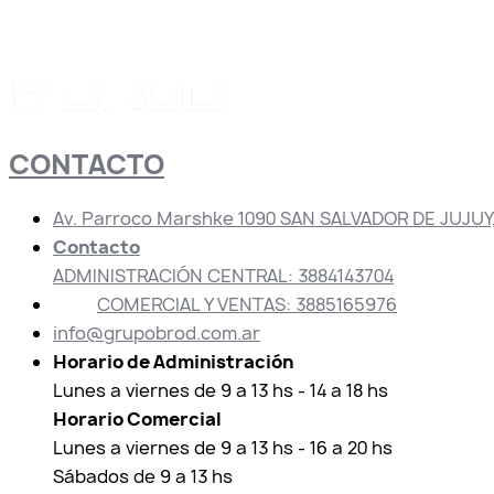
CONTACTO
Av. Parroco Marshke 1090 SAN SALVADOR DE JUJUY,
Contacto
ADMINISTRACIÓN CENTRAL: 3884143704
COMERCIAL Y VENTAS: 3885165976
info@grupobrod.com.ar
Horario de Administración
Lunes a viernes de 9 a 13 hs - 14 a 18 hs
Horario Comercial
Lunes a viernes de 9 a 13 hs - 16 a 20 hs
Sábados de 9 a 13 hs