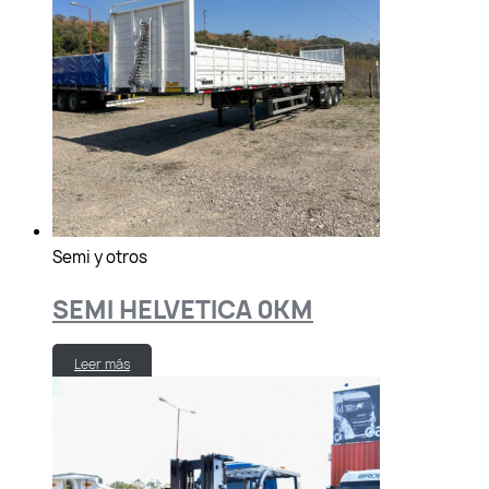
Semi y otros
SEMI HELVETICA 0KM
Leer más