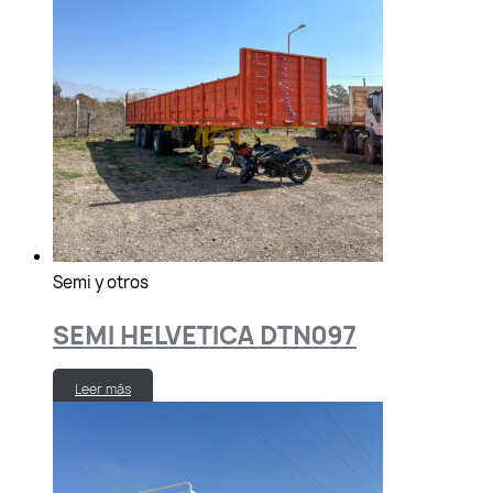
Semi y otros
SEMI HELVETICA DTN097
Leer más