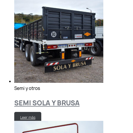
Semi y otros
SEMI SOLA Y BRUSA
Leer más