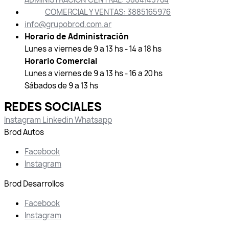
COMERCIAL Y VENTAS: 3885165976
info@grupobrod.com.ar
Horario de Administración
Lunes a viernes de 9 a 13 hs - 14 a 18 hs
Horario Comercial
Lunes a viernes de 9 a 13 hs - 16 a 20 hs
Sábados de 9 a 13 hs
REDES SOCIALES
Instagram
Linkedin
Whatsapp
Brod Autos
Facebook
Instagram
Brod Desarrollos
Facebook
Instagram