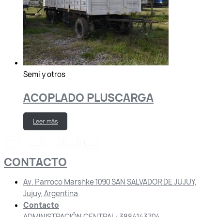
Semi y otros
ACOPLADO PLUSCARGA
Leer más
CONTACTO
Av. Parroco Marshke 1090 SAN SALVADOR DE JUJUY,
Jujuy, Argentina
Contacto
ADMINISTRACIÓN CENTRAL: 3884143704