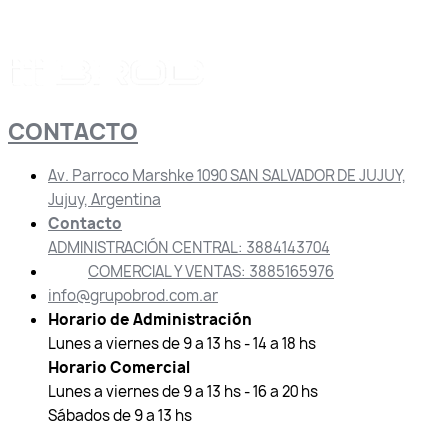
CONTACTO
Av. Parroco Marshke 1090 SAN SALVADOR DE JUJUY,
Jujuy, Argentina
Contacto
ADMINISTRACIÓN CENTRAL: 3884143704
COMERCIAL Y VENTAS: 3885165976
info@grupobrod.com.ar
Horario de Administración
Lunes a viernes de 9 a 13 hs - 14 a 18 hs
Horario Comercial
Lunes a viernes de 9 a 13 hs - 16 a 20 hs
Sábados de 9 a 13 hs