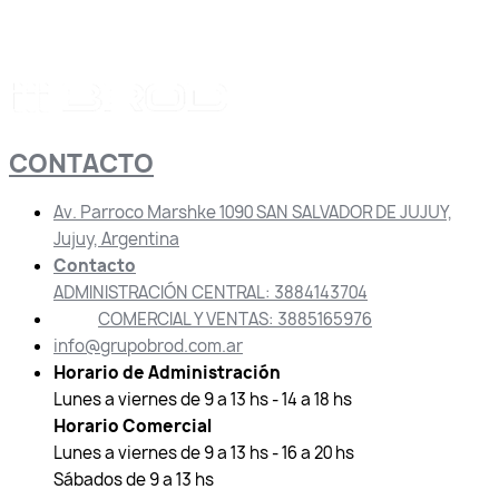
CONTACTO
Av. Parroco Marshke 1090 SAN SALVADOR DE JUJUY,
Jujuy, Argentina
Contacto
ADMINISTRACIÓN CENTRAL: 3884143704
COMERCIAL Y VENTAS: 3885165976
info@grupobrod.com.ar
Horario de Administración
Lunes a viernes de 9 a 13 hs - 14 a 18 hs
Horario Comercial
Lunes a viernes de 9 a 13 hs - 16 a 20 hs
Sábados de 9 a 13 hs